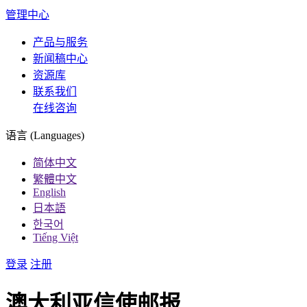
管理中心
产品与服务
新闻稿中心
资源库
联系我们
在线咨询
语言 (Languages)
简体中文
繁體中文
English
日本語
한국어
Tiếng Việt
登录
注册
澳大利亚信使邮报