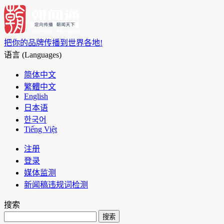
把你的品牌传播到世界各地!
语言 (Languages)
简体中文
繁體中文
English
日本语
한국어
Tiếng Việt
注册
登录
媒体监测
新闻稿违规词检测
搜索
搜索