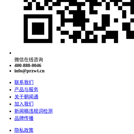
微信在线咨询
400-880-0046
info@przwt.cn
联系我们
产品与服务
关于朝闻通
加入我们
新闻稿违规词检测
品牌传播
隐私政策