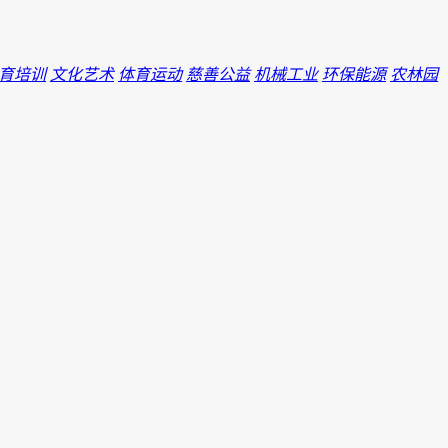
育培训
文化艺术
体育运动
慈善公益
机械工业
环保能源
农林园