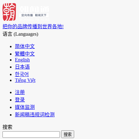
把你的品牌传播到世界各地!
语言 (Languages)
简体中文
繁體中文
English
日本语
한국어
Tiếng Việt
注册
登录
媒体监测
新闻稿违规词检测
搜索
搜索