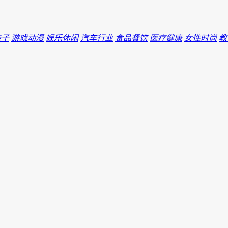
亲子
游戏动漫
娱乐休闲
汽车行业
食品餐饮
医疗健康
女性时尚
教