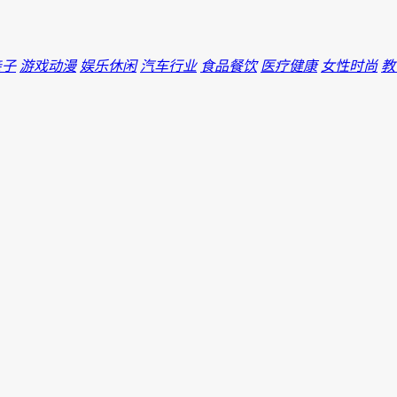
亲子
游戏动漫
娱乐休闲
汽车行业
食品餐饮
医疗健康
女性时尚
教