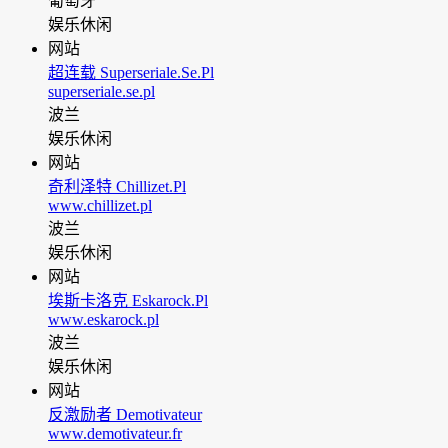
葡萄牙
娱乐休闲
网站
超连载 Superseriale.Se.Pl
superseriale.se.pl
波兰
娱乐休闲
网站
奇利泽特 Chillizet.Pl
www.chillizet.pl
波兰
娱乐休闲
网站
埃斯卡洛克 Eskarock.Pl
www.eskarock.pl
波兰
娱乐休闲
网站
反激励者 Demotivateur
www.demotivateur.fr