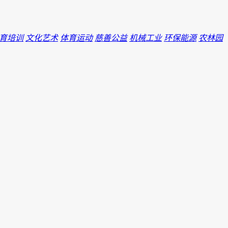
育培训
文化艺术
体育运动
慈善公益
机械工业
环保能源
农林园