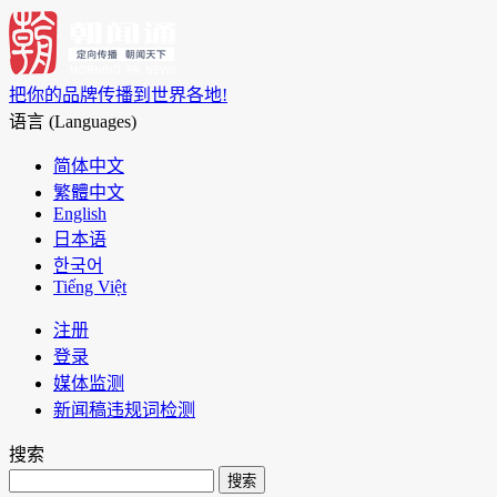
把你的品牌传播到世界各地!
语言 (Languages)
简体中文
繁體中文
English
日本语
한국어
Tiếng Việt
注册
登录
媒体监测
新闻稿违规词检测
搜索
搜索