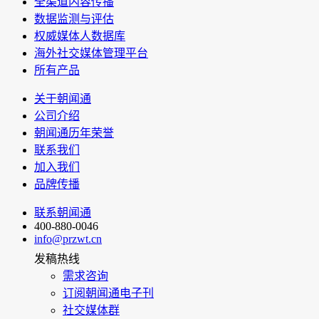
全渠道内容传播
数据监测与评估
权威媒体人数据库
海外社交媒体管理平台
所有产品
关于朝闻通
公司介绍
朝闻通历年荣誉
联系我们
加入我们
品牌传播
联系朝闻通
400-880-0046
info@przwt.cn
发稿热线
需求咨询
订阅朝闻通电子刊
社交媒体群