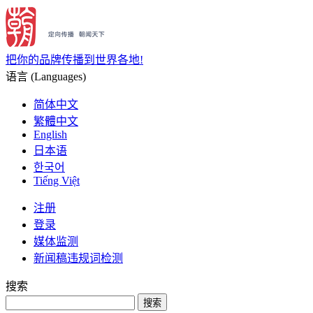
把你的品牌传播到世界各地!
语言 (Languages)
简体中文
繁體中文
English
日本语
한국어
Tiếng Việt
注册
登录
媒体监测
新闻稿违规词检测
搜索
搜索