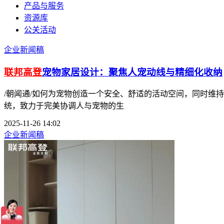
产品与服务
资源库
公关活动
企业新闻稿
联邦高登
宠物家居设计：聚焦人宠动线与精细化收纳
/朝闻通/如何为宠物创造一个安全、舒适的活动空间，同时维
统，致力于完美协调人与宠物的生
2025-11-26 14:02
企业新闻稿