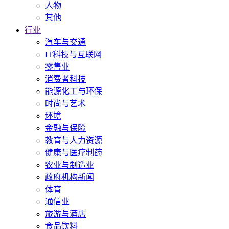
人物
其他
行业
汽车与交通
IT科技与互联网
零售业
消费者科技
能源化工与环保
时尚与艺术
环境
金融与保险
教育与人力资源
健康与医疗制药
农业与制造业
政府机构新闻
体育
通信业
旅游与酒店
食品饮料