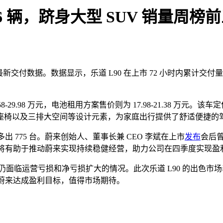
976 辆，跻身大型 SUV 销量周榜
新交付数据。数据显示，乐道 L90 在上市 72 小时内累计交付量达
58-29.98 万元，电池租用方案售价则为 17.98-21.38 万
座椅以及三排大空间等设计元素，为家庭出行提供了舒适便捷的
出 775 台。蔚来创始人、董事长兼 CEO 李斌在上市
发布
会后曾
品，将有助于推动蔚来实现持续稳健经营，助力公司在四季度实现盈
，但仍面临运营亏损和净亏损扩大的情况。此次乐道 L90 的出
力蔚来达成盈利目标，值得市场期待。