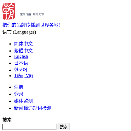
把你的品牌传播到世界各地!
语言 (Languages)
简体中文
繁體中文
English
日本语
한국어
Tiếng Việt
注册
登录
媒体监测
新闻稿违规词检测
搜索
搜索