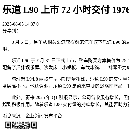
乐道 L90 上市 72 小时交付 1
2025-08-05 14:37
0
分享到：
8 月 5 日，易车从相关渠道获得蔚来汽车旗下乐道 L90 的最
眼。
乐道 L90 于 7 月 31 日正式上市，整车购买方案售价为 26.
配备了后排娱乐屏、沙发床、小桌板、车载冰箱、二排零重力
与理想 L9/L8 两款车型同期销量相比，乐道 L90 的交付量多
度居高不下。他还强调，乐道 L90 是蔚来重要的战略性产
此外，蔚来 2025 年 Q1 财报显示，公司营收虽有增长
起到积极作用。随着乐道 L90 交付量的持续增长，其能否助
消息来源：
企业新闻发布平台