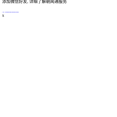
添加微信好友, 详细了解朝闻通服务
打开微信
x