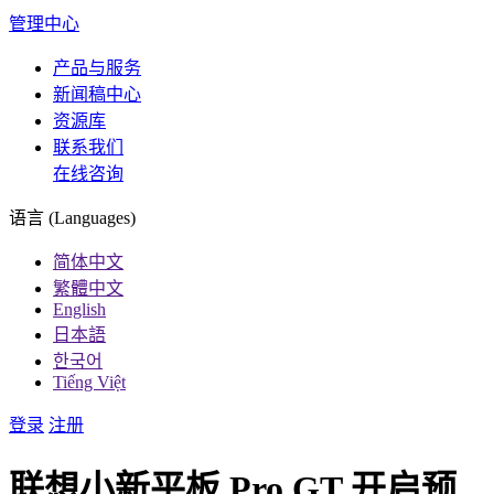
管理中心
产品与服务
新闻稿中心
资源库
联系我们
在线咨询
语言 (Languages)
简体中文
繁體中文
English
日本語
한국어
Tiếng Việt
登录
注册
联想小新平板 Pro GT 开启预