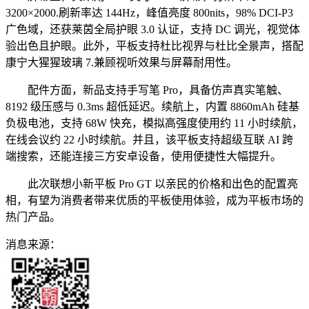
3200×2000.刷新率达 144Hz，峰值亮度 800nits，98% DCI-P3
广色域，还获莱茵全局护眼 3.0 认证，支持 DC 调光，视觉体
验出色且护眼。此外，平板支持杜比视界与杜比全景声，搭配
康宁大猩猩玻璃 7.兼顾视听效果与屏幕耐用性。
配件方面，新品支持手写笔 Pro，具备仿声真实笔触、
8192 级压感与 0.3ms 超低延迟。续航上，内置 8860mAh 硅基
负极电池，支持 68W 快充，模拟高强度使用约 11 小时续航，
在线会议约 22 小时续航。并且，该平板支持超级互联 AI 跨
端搜索，还能连接三方安卓设备，使用便捷性大幅提升。
此次联想小新平板 Pro GT 以亲民的价格和出色的配置亮
相，有望为消费者带来优质的平板使用体验，成为平板市场的
热门产品。
消息来源：