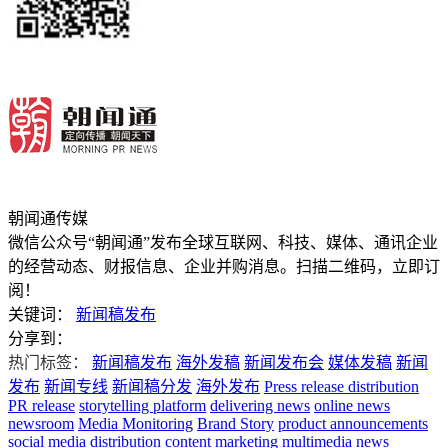
朝闻通传媒
微信公众号“朝闻通”发布全球互联网、科技、媒体、通讯企业
的经营动态、财报信息、企业并购消息。扫描二维码，立即订
阅！
关键词：
新闻稿发布
分享到：
热门标签：
新闻稿发布
海外发稿
新闻发布会
媒体发稿
新闻
发布
新闻专线
新闻稿分发
海外发布
Press release distribution
PR release
storytelling platform
delivering news
online news
newsroom
Media Monitoring
Brand Story
product announcements
social media distribution
content marketing
multimedia news