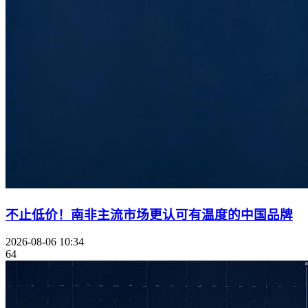
不止低价！南非主流市场更认可有温度的中国品牌
2026-08-06 10:34
64