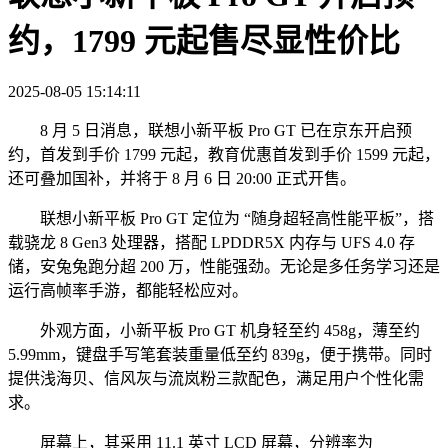
约，1799 元起售尽显性价比
2025-08-05 15:14:11
8 月 5 日消息，联想小新平板 Pro GT 已在京东开启预
约，首发到手价 1799 元起，教育优惠首发到手价 1599 元起，
还可叠加国补，并将于 8 月 6 日 20:00 正式开售。
联想小新平板 Pro GT 定位为 “随身超轻高性能平板”，搭
载骁龙 8 Gen3 处理器，搭配 LPDDR5X 内存与 UFS 4.0 存
储，安兔兔跑分超 200 万，性能强劲。无论是多任务学习还是
运行高帧率手游，都能轻松应对。
外观方面，小新平板 Pro GT 机身轻至约 458g，薄至约
5.99mm，键盘手写笔套装重量低至约 839g，便于携带。同时
提供浅海贝、信风灰与流岚粉三款配色，满足用户个性化需
求。
屏幕上，其采用 11.1 英寸 LCD 屏幕，分辨率为