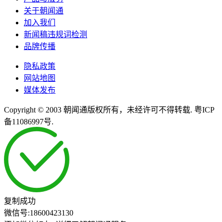
关于朝闻通
加入我们
新闻稿违规词检测
品牌传播
隐私政策
网站地图
媒体发布
Copyright © 2003 朝闻通版权所有，未经许可不得转载. 粤ICP
备11086997号.
复制成功
微信号:
18600423130