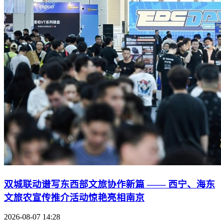
双城联动谱写东西部文旅协作新篇 —— 西宁、海东
文旅农宣传推介活动惊艳亮相南京
2026-08-07 14:28