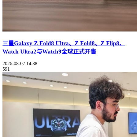
三星Galaxy Z Fold8 Ultra、Z Fold8、Z Flip8、
Watch Ultra2与Watch9全球正式开售
2026-08-07 14:38
591