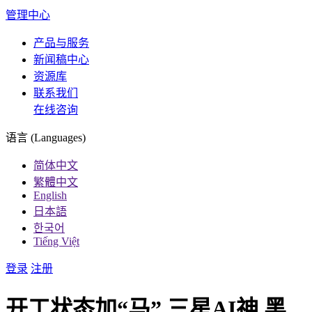
管理中心
产品与服务
新闻稿中心
资源库
联系我们
在线咨询
语言 (Languages)
简体中文
繁體中文
English
日本語
한국어
Tiếng Việt
登录
注册
开工状态加“马” 三星AI神 黑