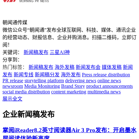
朝闻通传媒
微信公众号“朝闻通”发布全球互联网、科技、媒体、通讯企业
的经营动态、财报信息、企业并购消息。扫描二维码，立即订
阅！
关键词：
新闻稿发布
三星AI神
分享到：
热门标签：
新闻稿发布
海外发稿
新闻发布会
媒体发稿
新闻
发布
新闻专线
新闻稿分发
海外发布
Press release distribution
PR release
storytelling platform
delivering news
online news
newsroom
Media Monitoring
Brand Story
product announcements
social media distribution
content marketing
multimedia news
展示全文
企业新闻稿发布
掌阅iReader8.2英寸阅读器Air 3 Pro发布：开启墨水
屏阅读体验新高度