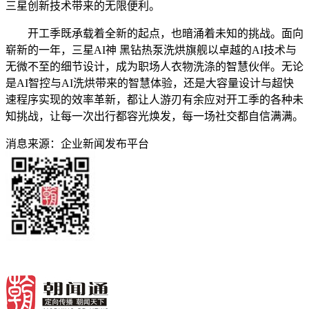
三星创新技术带来的无限便利。
开工季既承载着全新的起点，也暗涌着未知的挑战。面向
崭新的一年，三星AI神 黑钻热泵洗烘旗舰以卓越的AI技术与
无微不至的细节设计，成为职场人衣物洗涤的智慧伙伴。无论
是AI智控与AI洗烘带来的智慧体验，还是大容量设计与超快
速程序实现的效率革新，都让人游刃有余应对开工季的各种未
知挑战，让每一次出行都容光焕发，每一场社交都自信满满。
消息来源：企业新闻发布平台