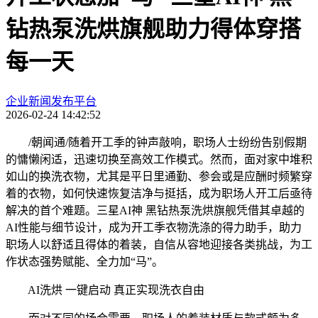
钻热泵洗烘旗舰助力得体穿搭
每一天
企业新闻发布平台
2026-02-24 14:42:52
/朝闻通/随着开工季的钟声敲响，职场人士纷纷告别假期
的慵懒闲适，迅速切换至高效工作模式。然而，面对家中堆积
如山的换洗衣物，尤其是平日里通勤、参会或是应酬时频繁穿
着的衣物，如何快速恢复洁净与挺括，成为职场人开工后亟待
解决的首个难题。三星AI神 黑钻热泵洗烘旗舰凭借其卓越的
AI性能与细节设计，成为开工季衣物洗涤的得力助手，助力
职场人以舒适且得体的着装，自信从容地迎接各类挑战，为工
作状态强势赋能、全力加“马”。
AI洗烘 一键启动 真正实现洗衣自由