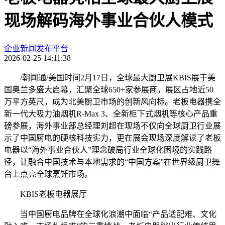
现场解码海外事业合伙人模式
企业新闻发布平台
2026-02-25 14:11:38
/朝闻通/美国时间2月17日，全球最大厨卫展KBIS展于美
国奥兰多盛大启幕，汇聚全球650+家参展商，展区占地近50
万平方英尺，成为北美厨卫市场的创新风向标。老板电器携全
新一代大吸力油烟机R-Max 3、全新柜下式烟机等核心产品重
磅参展，海外事业部总经理刘超在现场不仅向全球厨卫行业展
示了中国厨电的硬核科技实力，更在展会现场深度解读了老板
电器以“海外事业合伙人”理念破局行业全球化困境的实践路
径，让融合中国技术与本地需求的“中国方案”在世界级厨卫舞
台上点亮全球烹饪市场。
KBIS老板电器展厅
当中国厨电品牌在全球化浪潮中面临“产品适配难、文化