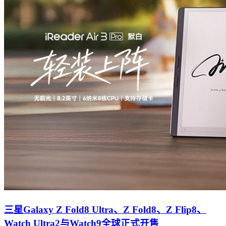
三星Galaxy Z Fold8 Ultra、Z Fold8、Z Flip8、
Watch Ultra2与Watch9全球正式开售