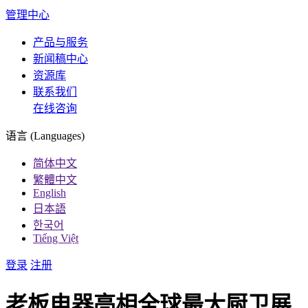
管理中心
产品与服务
新闻稿中心
资源库
联系我们
在线咨询
语言 (Languages)
简体中文
繁體中文
English
日本語
한국어
Tiếng Việt
登录
注册
老板电器亮相全球最大厨卫展