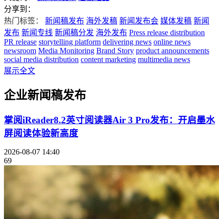
分享到：
热门标签：
新闻稿发布
海外发稿
新闻发布会
媒体发稿
新闻
发布
新闻专线
新闻稿分发
海外发布
Press release distribution
PR release
storytelling platform
delivering news
online news
newsroom
Media Monitoring
Brand Story
product announcements
social media distribution
content marketing
multimedia news
展示全文
企业新闻稿发布
掌阅iReader8.2英寸阅读器Air 3 Pro发布：开启墨水
屏阅读体验新高度
2026-08-07 14:40
69