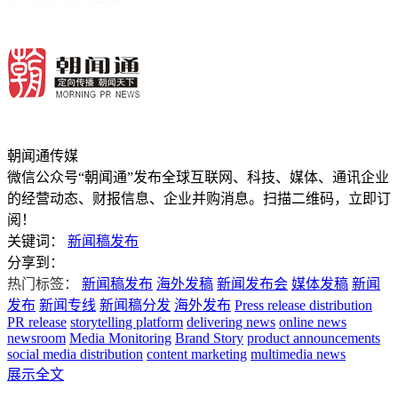
朝闻通传媒
微信公众号“朝闻通”发布全球互联网、科技、媒体、通讯企业
的经营动态、财报信息、企业并购消息。扫描二维码，立即订
阅！
关键词：
新闻稿发布
分享到：
热门标签：
新闻稿发布
海外发稿
新闻发布会
媒体发稿
新闻
发布
新闻专线
新闻稿分发
海外发布
Press release distribution
PR release
storytelling platform
delivering news
online news
newsroom
Media Monitoring
Brand Story
product announcements
social media distribution
content marketing
multimedia news
展示全文