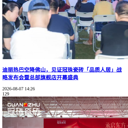
迪丽热巴空降佛山，见证冠珠瓷砖「品质人居」战
略发布会暨总部旗舰店开幕盛典
2026-08-07 14:26
129