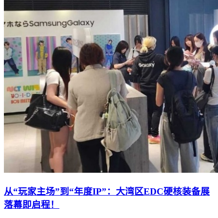
从“玩家主场”到“年度IP”：大湾区EDC硬核装备展
落幕即启程！