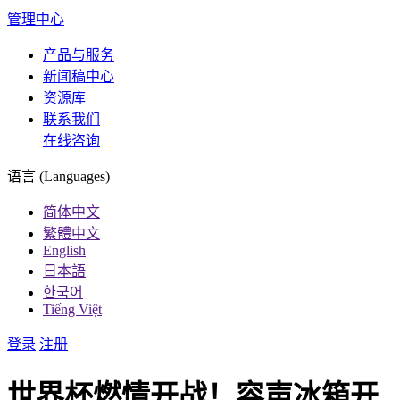
管理中心
产品与服务
新闻稿中心
资源库
联系我们
在线咨询
语言 (Languages)
简体中文
繁體中文
English
日本語
한국어
Tiếng Việt
登录
注册
世界杯燃情开战！容声冰箱开