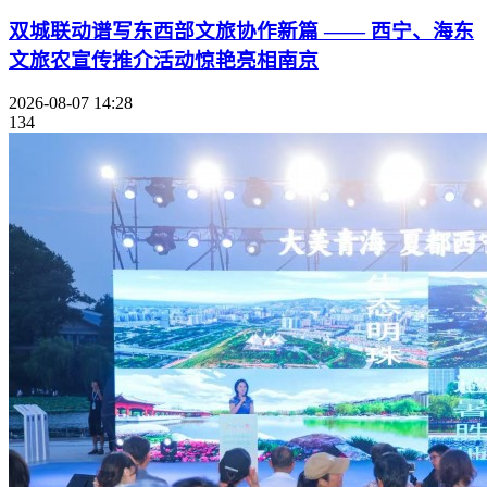
双城联动谱写东西部文旅协作新篇 —— 西宁、海东
文旅农宣传推介活动惊艳亮相南京
2026-08-07 14:28
134