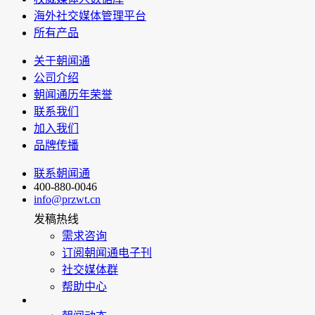
海外社交媒体管理平台
所有产品
关于朝闻通
公司介绍
朝闻通历年荣誉
联系我们
加入我们
品牌传播
联系朝闻通
400-880-0046
info@przwt.cn
发稿热线
需求咨询
订阅朝闻通电子刊
社交媒体群
帮助中心