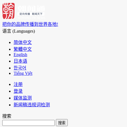
把你的品牌传播到世界各地!
语言 (Languages)
简体中文
繁體中文
English
日本语
한국어
Tiếng Việt
注册
登录
媒体监测
新闻稿违规词检测
搜索
搜索