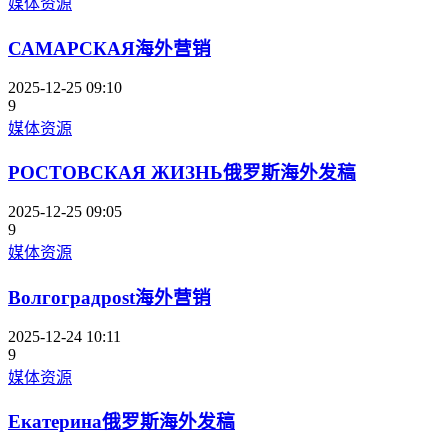
媒体资源
САМАРСКАЯ海外营销
2025-12-25 09:10
9
媒体资源
РОСТОВСКАЯ ЖИЗНЬ俄罗斯海外发稿
2025-12-25 09:05
9
媒体资源
Волгоградpost海外营销
2025-12-24 10:11
9
媒体资源
Екатерина俄罗斯海外发稿