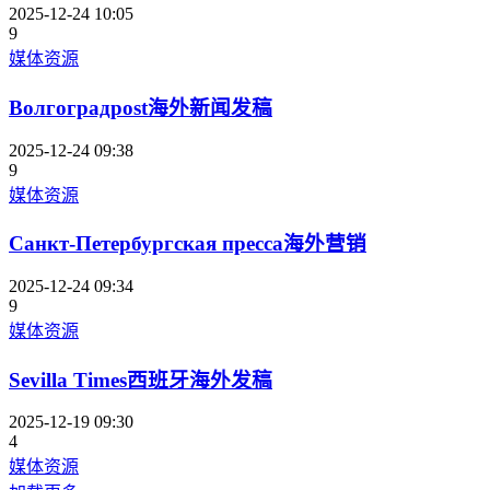
2025-12-24 10:05
9
媒体资源
Волгоградpost海外新闻发稿
2025-12-24 09:38
9
媒体资源
Санкт-Петербургская пресса海外营销
2025-12-24 09:34
9
媒体资源
Sevilla Times西班牙海外发稿
2025-12-19 09:30
4
媒体资源