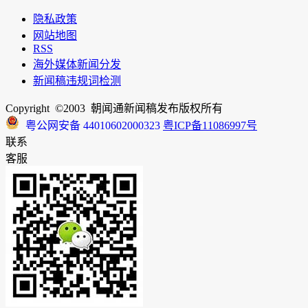
隐私政策
网站地图
RSS
海外媒体新闻分发
新闻稿违规词检测
Copyright ©2003 朝闻通新闻稿发布版权所有
粤公网安备 44010602000323
粤ICP备11086997号
联系
客服