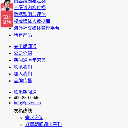
内容策划与定制
全渠道内容传播
数据监测与评估
权威媒体人数据库
海外社交媒体管理平台
所有产品
关于朝闻通
公司介绍
朝闻通历年荣誉
联系我们
加入我们
品牌传播
联系朝闻通
400-880-0046
info@przwt.cn
发稿热线
需求咨询
订阅朝闻通电子刊