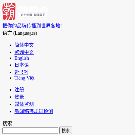
把你的品牌传播到世界各地!
语言 (Languages)
简体中文
繁體中文
English
日本语
한국어
Tiếng Việt
注册
登录
媒体监测
新闻稿违规词检测
搜索
搜索