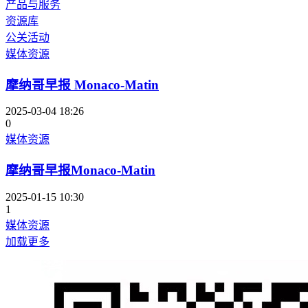
产品与服务
资源库
公关活动
媒体资源
摩纳哥早报 Monaco-Matin
2025-03-04 18:26
0
媒体资源
摩纳哥早报Monaco-Matin
2025-01-15 10:30
1
媒体资源
加载更多