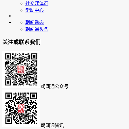
社交媒体群
帮助中心
朝闻动态
朝闻通头条
关注或联系我们
朝闻通公众号
朝闻通资讯