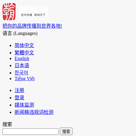
把你的品牌传播到世界各地!
语言 (Languages)
简体中文
繁體中文
English
日本语
한국어
Tiếng Việt
注册
登录
媒体监测
新闻稿违规词检测
搜索
搜索