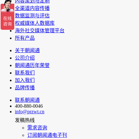
内容策划与定制
全渠道内容传播
数据监测与评估
权威媒体人数据库
海外社交媒体管理平台
所有产品
关于朝闻通
公司介绍
朝闻通历年荣誉
联系我们
加入我们
品牌传播
联系朝闻通
400-880-0046
info@przwt.cn
发稿热线
需求咨询
订阅朝闻通电子刊