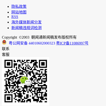
隐私政策
网站地图
RSS
海外媒体新闻分发
新闻稿违规词检测
Copyright ©2003 朝闻通新闻稿发布版权所有
粤公网安备 44010602000323
粤ICP备11086997号
联系
客服