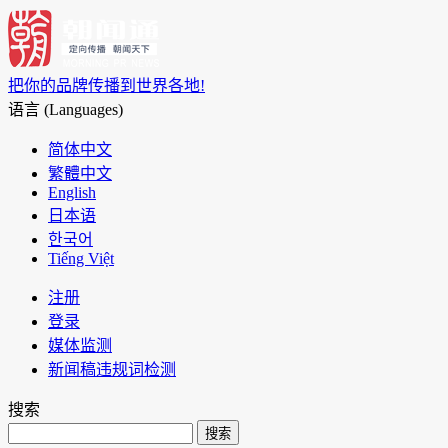
把你的品牌传播到世界各地!
语言 (Languages)
简体中文
繁體中文
English
日本语
한국어
Tiếng Việt
注册
登录
媒体监测
新闻稿违规词检测
搜索
搜索