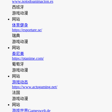
www.notodoanimacion.es
西班牙
游戏动漫
网站
体育健身
https://esportare.se/
瑞典
游戏动漫
网站
泰尼美
https://ptanime.com/
葡萄牙
游戏动漫
网站
游戏动态
https://www.actugaming.net/
法国
游戏动漫
网站
游戏世界Gameswelt.de