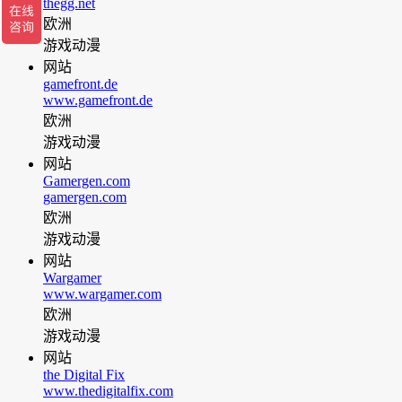
thegg.net
欧洲
游戏动漫
网站
gamefront.de
www.gamefront.de
欧洲
游戏动漫
网站
Gamergen.com
gamergen.com
欧洲
游戏动漫
网站
Wargamer
www.wargamer.com
欧洲
游戏动漫
网站
the Digital Fix
www.thedigitalfix.com