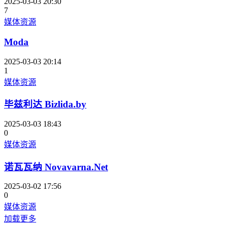
2025-03-03 20:30
7
媒体资源
Moda
2025-03-03 20:14
1
媒体资源
毕兹利达 Bizlida.by
2025-03-03 18:43
0
媒体资源
诺瓦瓦纳 Novavarna.Net
2025-03-02 17:56
0
媒体资源
加载更多