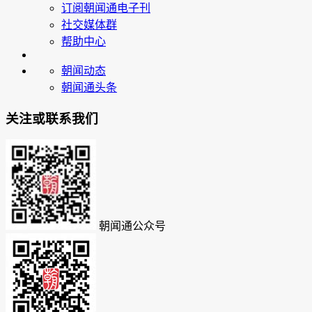
订阅朝闻通电子刊
社交媒体群
帮助中心
朝闻动态
朝闻通头条
关注或联系我们
朝闻通公众号