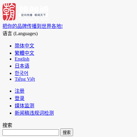
把你的品牌传播到世界各地!
语言 (Languages)
简体中文
繁體中文
English
日本语
한국어
Tiếng Việt
注册
登录
媒体监测
新闻稿违规词检测
搜索
搜索