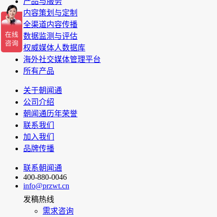
产品与服务
内容策划与定制
全渠道内容传播
数据监测与评估
权威媒体人数据库
海外社交媒体管理平台
所有产品
关于朝闻通
公司介绍
朝闻通历年荣誉
联系我们
加入我们
品牌传播
联系朝闻通
400-880-0046
info@przwt.cn
发稿热线
需求咨询