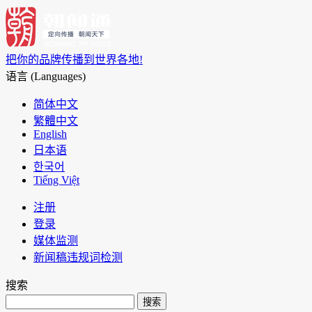
把你的品牌传播到世界各地!
语言 (Languages)
简体中文
繁體中文
English
日本语
한국어
Tiếng Việt
注册
登录
媒体监测
新闻稿违规词检测
搜索
搜索