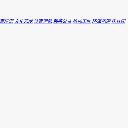
育培训
文化艺术
体育运动
慈善公益
机械工业
环保能源
农林园