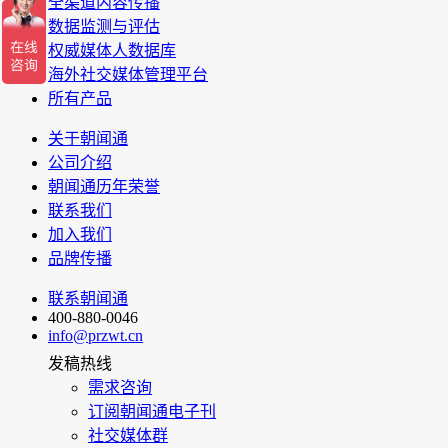
全渠道内容传播
数据监测与评估
权威媒体人数据库
海外社交媒体管理平台
所有产品
关于朝闻通
公司介绍
朝闻通历年荣誉
联系我们
加入我们
品牌传播
联系朝闻通
400-880-0046
info@przwt.cn
发稿热线
需求咨询
订阅朝闻通电子刊
社交媒体群