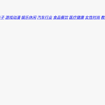
亲子
游戏动漫
娱乐休闲
汽车行业
食品餐饮
医疗健康
女性时尚
教