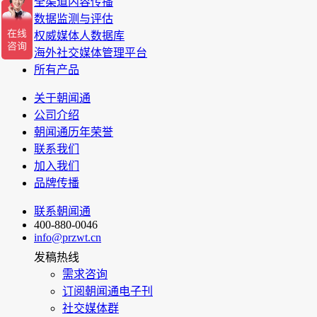
全渠道内容传播
数据监测与评估
权威媒体人数据库
海外社交媒体管理平台
所有产品
关于朝闻通
公司介绍
朝闻通历年荣誉
联系我们
加入我们
品牌传播
联系朝闻通
400-880-0046
info@przwt.cn
发稿热线
需求咨询
订阅朝闻通电子刊
社交媒体群