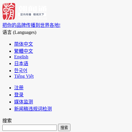
把你的品牌传播到世界各地!
语言 (Languages)
简体中文
繁體中文
English
日本语
한국어
Tiếng Việt
注册
登录
媒体监测
新闻稿违规词检测
搜索
搜索