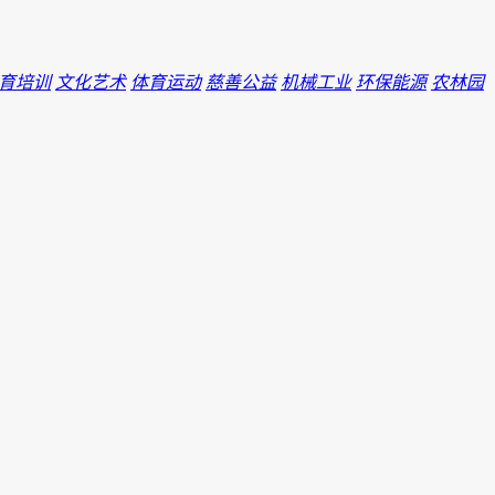
育培训
文化艺术
体育运动
慈善公益
机械工业
环保能源
农林园