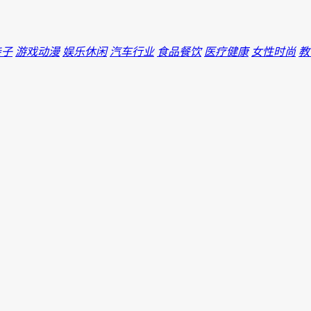
亲子
游戏动漫
娱乐休闲
汽车行业
食品餐饮
医疗健康
女性时尚
教