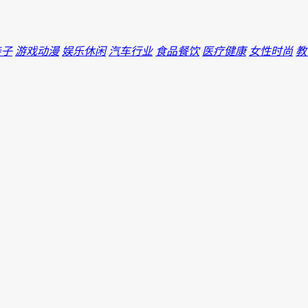
亲子
游戏动漫
娱乐休闲
汽车行业
食品餐饮
医疗健康
女性时尚
教