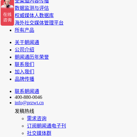
全渠道内容传播
数据监测与评估
权威媒体人数据库
海外社交媒体管理平台
所有产品
关于朝闻通
公司介绍
朝闻通历年荣誉
联系我们
加入我们
品牌传播
联系朝闻通
400-880-0046
info@przwt.cn
发稿热线
需求咨询
订阅朝闻通电子刊
社交媒体群