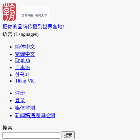
把你的品牌传播到世界各地!
语言 (Languages)
简体中文
繁體中文
English
日本语
한국어
Tiếng Việt
注册
登录
媒体监测
新闻稿违规词检测
搜索
搜索