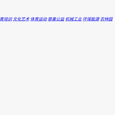
育培训
文化艺术
体育运动
慈善公益
机械工业
环保能源
农林园