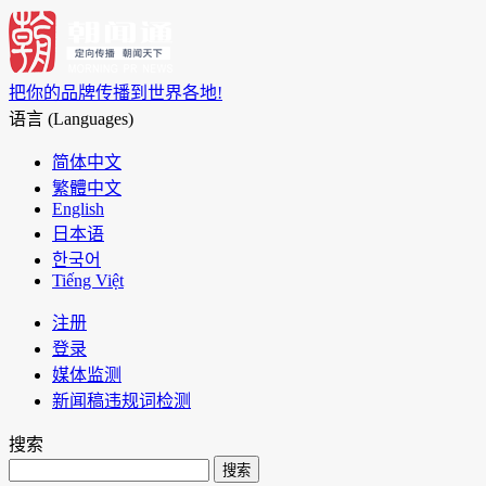
把你的品牌传播到世界各地!
语言 (Languages)
简体中文
繁體中文
English
日本语
한국어
Tiếng Việt
注册
登录
媒体监测
新闻稿违规词检测
搜索
搜索