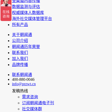
全渠道内容传播
数据监测与评估
权威媒体人数据库
海外社交媒体管理平台
所有产品
关于朝闻通
公司介绍
朝闻通历年荣誉
联系我们
加入我们
品牌传播
联系朝闻通
400-880-0046
info@przwt.cn
发稿热线
需求咨询
订阅朝闻通电子刊
社交媒体群