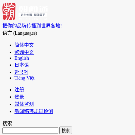
把你的品牌传播到世界各地!
语言 (Languages)
简体中文
繁體中文
English
日本语
한국어
Tiếng Việt
注册
登录
媒体监测
新闻稿违规词检测
搜索
搜索