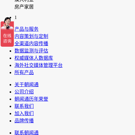
房产家居
1
产品与服务
内容策划与定制
全渠道内容传播
数据监测与评估
权威媒体人数据库
海外社交媒体管理平台
所有产品
关于朝闻通
公司介绍
朝闻通历年荣誉
联系我们
加入我们
品牌传播
联系朝闻通