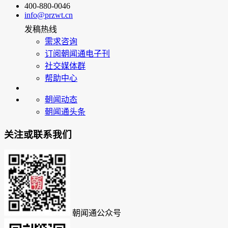
400-880-0046
info@przwt.cn
发稿热线
需求咨询
订阅朝闻通电子刊
社交媒体群
帮助中心
朝闻动态
朝闻通头条
关注或联系我们
朝闻通公众号