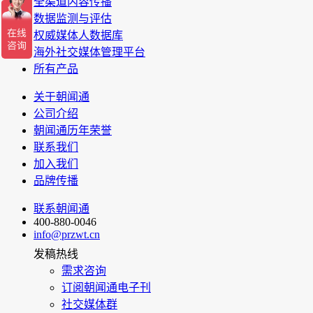
全渠道内容传播
数据监测与评估
权威媒体人数据库
海外社交媒体管理平台
所有产品
关于朝闻通
公司介绍
朝闻通历年荣誉
联系我们
加入我们
品牌传播
联系朝闻通
400-880-0046
info@przwt.cn
发稿热线
需求咨询
订阅朝闻通电子刊
社交媒体群