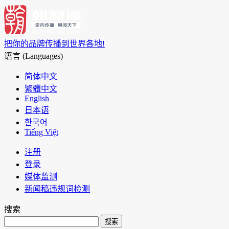
把你的品牌传播到世界各地!
语言 (Languages)
简体中文
繁體中文
English
日本语
한국어
Tiếng Việt
注册
登录
媒体监测
新闻稿违规词检测
搜索
搜索