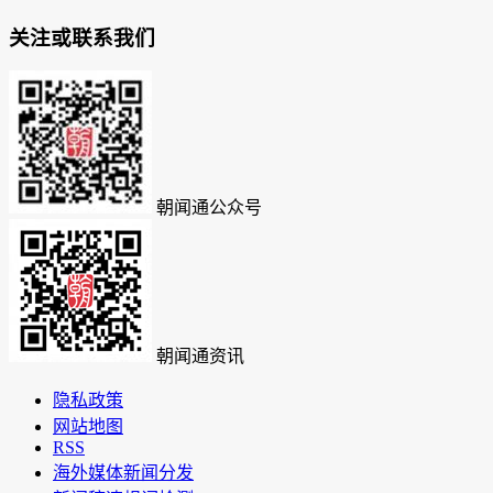
关注或联系我们
朝闻通公众号
朝闻通资讯
隐私政策
网站地图
RSS
海外媒体新闻分发