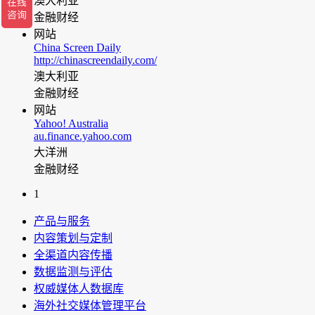
澳大利亚
金融财经
网站
China Screen Daily
http://chinascreendaily.com/
澳大利亚
金融财经
网站
Yahoo! Australia
au.finance.yahoo.com
大洋洲
金融财经
1
产品与服务
内容策划与定制
全渠道内容传播
数据监测与评估
权威媒体人数据库
海外社交媒体管理平台