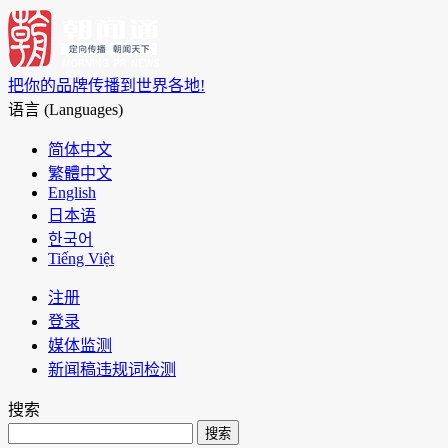
把你的品牌传播到世界各地!
语言 (Languages)
简体中文
繁體中文
English
日本语
한국어
Tiếng Việt
注册
登录
媒体监测
新闻稿违规词检测
搜索
搜索