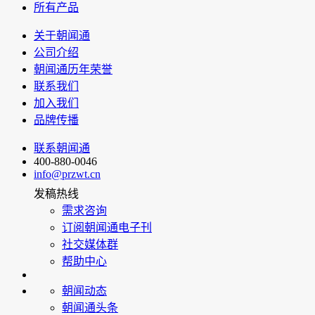
所有产品
关于朝闻通
公司介绍
朝闻通历年荣誉
联系我们
加入我们
品牌传播
联系朝闻通
400-880-0046
info@przwt.cn
发稿热线
需求咨询
订阅朝闻通电子刊
社交媒体群
帮助中心
朝闻动态
朝闻通头条