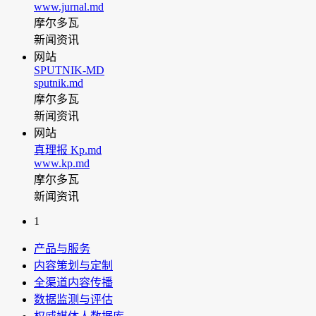
www.jurnal.md
摩尔多瓦
新闻资讯
网站
SPUTNIK-MD
sputnik.md
摩尔多瓦
新闻资讯
网站
真理报 Kp.md
www.kp.md
摩尔多瓦
新闻资讯
1
产品与服务
内容策划与定制
全渠道内容传播
数据监测与评估