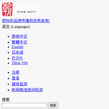
把你的品牌传播到世界各地!
语言 (Languages)
简体中文
繁體中文
English
日本语
한국어
Tiếng Việt
注册
登录
媒体监测
新闻稿违规词检测
搜索
搜索