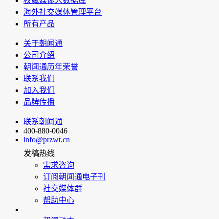
权威媒体人数据库
海外社交媒体管理平台
所有产品
关于朝闻通
公司介绍
朝闻通历年荣誉
联系我们
加入我们
品牌传播
联系朝闻通
400-880-0046
info@przwt.cn
发稿热线
需求咨询
订阅朝闻通电子刊
社交媒体群
帮助中心