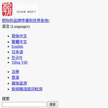
把你的品牌传播到世界各地!
语言 (Languages)
简体中文
繁體中文
English
日本语
한국어
Tiếng Việt
注册
登录
媒体监测
新闻稿违规词检测
搜索
搜索