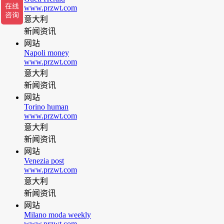
www.przwt.com
意大利
新闻资讯
网站
Napoli money
www.przwt.com
意大利
新闻资讯
网站
Torino human
www.przwt.com
意大利
新闻资讯
网站
Venezia post
www.przwt.com
意大利
新闻资讯
网站
Milano moda weekly
www.przwt.com