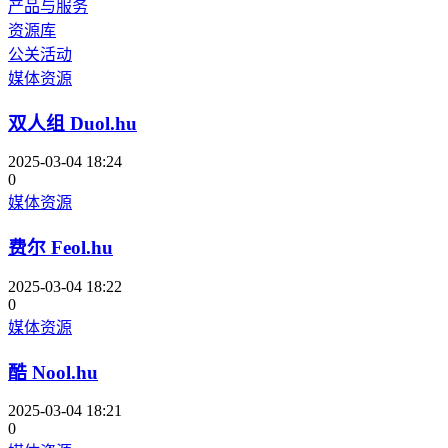
产品与服务
资源库
公关活动
媒体资源
双人组 Duol.hu
2025-03-04 18:24
0
媒体资源
费尔 Feol.hu
2025-03-04 18:22
0
媒体资源
酷 Nool.hu
2025-03-04 18:21
0