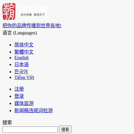
把你的品牌传播到世界各地!
语言 (Languages)
简体中文
繁體中文
English
日本语
한국어
Tiếng Việt
注册
登录
媒体监测
新闻稿违规词检测
搜索
搜索