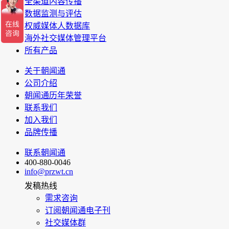
全渠道内容传播
数据监测与评估
权威媒体人数据库
海外社交媒体管理平台
所有产品
关于朝闻通
公司介绍
朝闻通历年荣誉
联系我们
加入我们
品牌传播
联系朝闻通
400-880-0046
info@przwt.cn
发稿热线
需求咨询
订阅朝闻通电子刊
社交媒体群