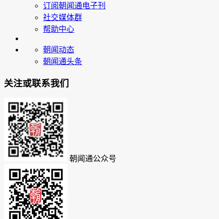
订阅朝闻通电子刊
社交媒体群
帮助中心
朝闻动态
朝闻通头条
关注或联系我们
朝闻通公众号