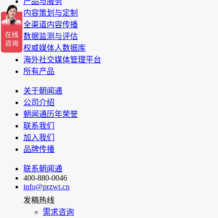
产品与服务
内容策划与定制
全渠道内容传播
数据监测与评估
权威媒体人数据库
海外社交媒体管理平台
所有产品
关于朝闻通
公司介绍
朝闻通历年荣誉
联系我们
加入我们
品牌传播
联系朝闻通
400-880-0046
info@przwt.cn
发稿热线
需求咨询