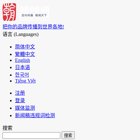
把你的品牌传播到世界各地!
语言 (Languages)
简体中文
繁體中文
English
日本语
한국어
Tiếng Việt
注册
登录
媒体监测
新闻稿违规词检测
搜索
搜索