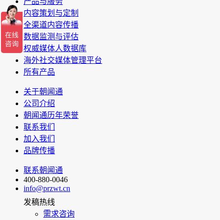
产品与服务
内容策划与定制
全渠道内容传播
数据监测与评估
权威媒体人数据库
海外社交媒体管理平台
所有产品
关于朝闻通
公司介绍
朝闻通历年荣誉
联系我们
加入我们
品牌传播
联系朝闻通
400-880-0046
info@przwt.cn
发稿热线
需求咨询