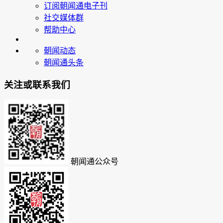
订阅朝闻通电子刊
社交媒体群
帮助中心
朝闻动态
朝闻通头条
关注或联系我们
朝闻通公众号