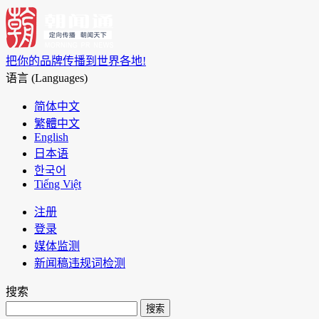
把你的品牌传播到世界各地!
语言 (Languages)
简体中文
繁體中文
English
日本语
한국어
Tiếng Việt
注册
登录
媒体监测
新闻稿违规词检测
搜索
搜索