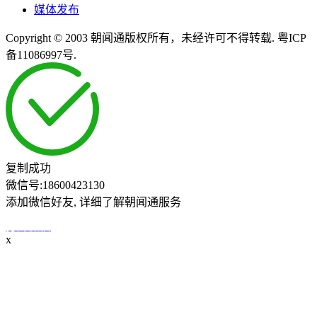
媒体发布
Copyright © 2003 朝闻通版权所有，未经许可不得转载. 粤ICP
备11086997号.
复制成功
微信号:
18600423130
添加微信好友, 详细了解朝闻通服务
打开微信
x